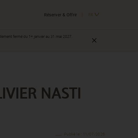
Réserver & Offrir
FR
nellement fermé du 1ᵉʳ janvier au 31 mai 2027.
IVIER NASTI
Publié le : 11/07/2026