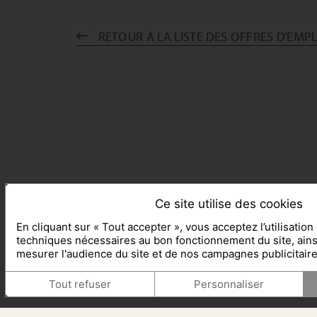
RETOUR À LA LISTE DES OFFRES D'EMP
Ce site utilise des cookies
En cliquant sur « Tout accepter », vous acceptez l’utilisatio
techniques nécessaires au bon fonctionnement du site, ain
mesurer l'audience du site et de nos campagnes publicitair
Tout refuser
Personnaliser